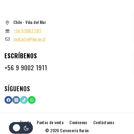
Chile - Viña del Mar
+56 9 9002 1911
contacto@kurun.cl
ESCRÍBENOS
+56 9 9002 1911
SÍGUENOS
Tienda
Puntos de venta
Conócenos
Contáctanos
© 2026 Cervecería Kurün