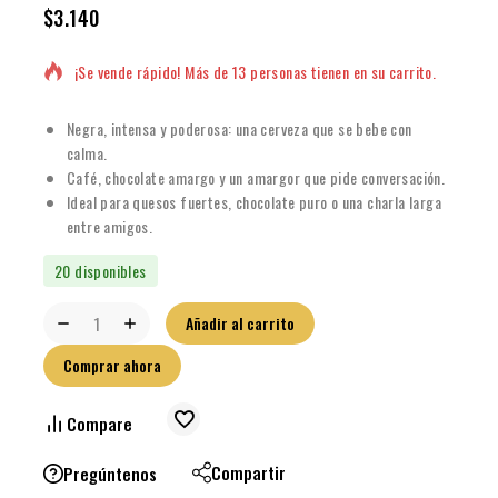
$
3.140
6 productos vendidos en las últimas 19 horas
¡Se vende rápido! Más de 13 personas tienen en su carrito.
Negra, intensa y poderosa: una cerveza que se bebe con
calma.
Café, chocolate amargo y un amargor que pide conversación.
Ideal para quesos fuertes, chocolate puro o una charla larga
entre amigos.
20 disponibles
Añadir al carrito
Comprar ahora
Compare
Compartir
Pregúntenos