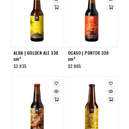
ALBA | GOLDEN ALE 330
OCASO | PORTER 330
cm³
cm³
$
2.935
$
2.865