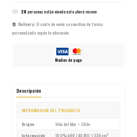
28
personas están viendo esto ahora mismo
Delivery:
El costo de envío se coordina de forma
personalizada según tu ubicación.
Medios de pago
Descripción
INFORMACION DEL PRODUCTO
Origen
Viña del Mar – Chile
Información
10.0% ABV | 40 IBU | 330 cm³