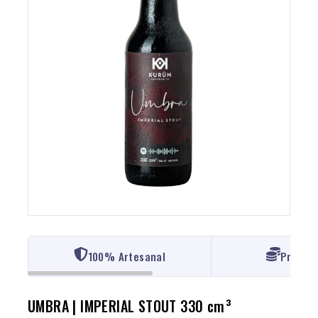
100% Artesanal
Precio 
UMBRA | IMPERIAL STOUT 330 cm³