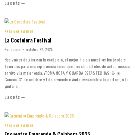
LEER MÁS
PRÓXIMOS EVENTOS
La Coctelera Festival
Por
admin
octubre 22, 2025
Nos vamos de gira con la coctelera, el mejor hielo y nuestros bartenders
favoritos para una experiencia única que mezcla cócteles de autor, música
en vivo y la mejor onda. ¡TOMA NOTA Y GUARDA ESTAS FECHAS! 📝 ☀️
Concón: 31 de octubre y 1 de noviembre Anda avisándole a tu partner, a tu
yunta, a…
LEER MÁS
PRÓXIMOS EVENTOS
Encuentro Emprende & Colabora 2025