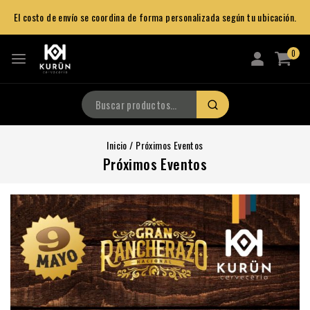
El costo de envío se coordina de forma personalizada según tu ubicación.
0
Inicio
/
Próximos Eventos
Próximos Eventos