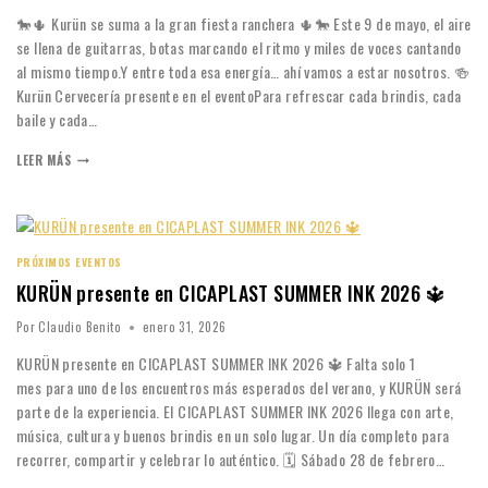
🐎🌵 Kurün se suma a la gran fiesta ranchera 🌵🐎 Este 9 de mayo, el aire
se llena de guitarras, botas marcando el ritmo y miles de voces cantando
al mismo tiempo.Y entre toda esa energía… ahí vamos a estar nosotros. 🍻
Kurün Cervecería presente en el eventoPara refrescar cada brindis, cada
baile y cada…
LEER MÁS
PRÓXIMOS EVENTOS
KURÜN presente en CICAPLAST SUMMER INK 2026 🔱
Por
Claudio Benito
enero 31, 2026
KURÜN presente en CICAPLAST SUMMER INK 2026 🔱 Falta solo 1
mes para uno de los encuentros más esperados del verano, y KURÜN será
parte de la experiencia. El CICAPLAST SUMMER INK 2026 llega con arte,
música, cultura y buenos brindis en un solo lugar. Un día completo para
recorrer, compartir y celebrar lo auténtico. 🗓️ Sábado 28 de febrero…