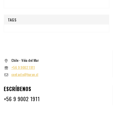
TAGS
Chile - Viña del Mar
+56 9 9002 1911
contacto@kurun.cl
ESCRÍBENOS
+56 9 9002 1911